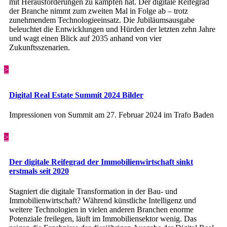
mit Herausforderungen zu kämpfen hat. Der digitale Reifegrad
der Branche nimmt zum zweiten Mal in Folge ab – trotz
zunehmendem Technologieeinsatz. Die Jubiläumsausgabe
beleuchtet die Entwicklungen und Hürden der letzten zehn Jahre
und wagt einen Blick auf 2035 anhand von vier
Zukunftsszenarien.
>
Digital Real Estate Summit 2024 Bilder
Impressionen von Summit am 27. Februar 2024 im Trafo Baden
>
Der digitale Reifegrad der Immobilienwirtschaft sinkt
erstmals seit 2020
Stagniert die digitale Transformation in der Bau- und
Immobilienwirtschaft? Während künstliche Intelligenz und
weitere Technologien in vielen anderen Branchen enorme
Potenziale freilegen, läuft im Immobiliensektor wenig. Das