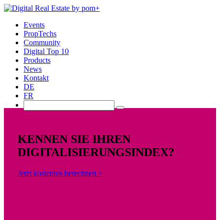
Events
PropTechs
Community
Digital Top 10
Products
News
Kontakt
DE
FR
KENNEN SIE IHREN
DIGITALISIERUNGSINDEX?
Jetzt kostenlos berechnen >