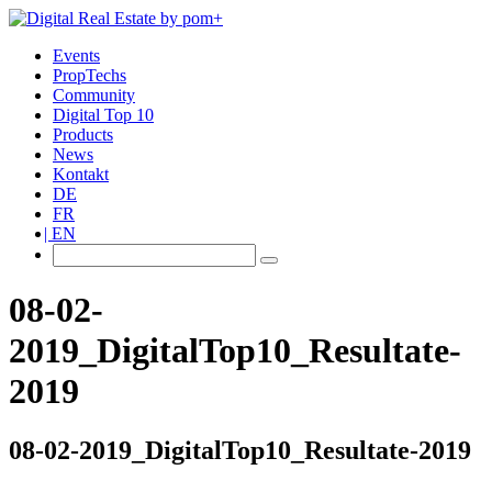
Events
PropTechs
Community
Digital Top 10
Products
News
Kontakt
DE
FR
EN
08-02-
2019_DigitalTop10_Resultate-
2019
08-02-2019_DigitalTop10_Resultate-2019