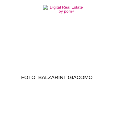
FOTO_BALZARINI_
FOTO_BALZARINI_GIACOMO