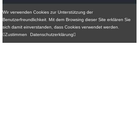
Wir verwenden Cookies zur Unterstützung der
Benutzerfreundlichkeit. Mit dem Browsing dieser Site erklären Sie
sich damit einverstanden, dass Cookies verwendet werden.
Zustimmen
Datenschutzerklärung