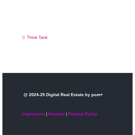
Think Tank
@ 2024-25 Digital Real Estate by pom+
Impressum
|
Kontakt
|
Privacy Policy