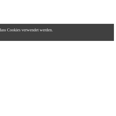
, dass Cookies verwendet werden.