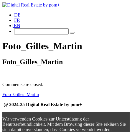
DE
FR
EN
Foto_Gilles_Martin
Foto_Gilles_Martin
Comments are closed.
Foto_Gilles_Martin
@ 2024-25 Digital Real Estate by pom+
Wir verwenden Cookies zur Unterstützung der
Benutzerfreundlichkeit. Mit dem Browsing dieser Site erklären Sie
sich damit einverstanden, dass Cookies verwendet werden.