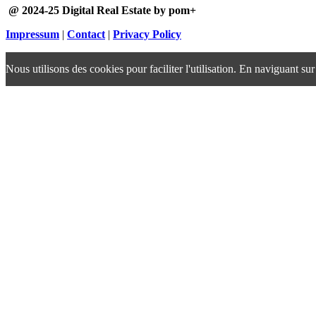
@ 2024-25 Digital Real Estate by pom+
Impressum
|
Contact
|
Privacy Policy
Nous utilisons des cookies pour faciliter l'utilisation. En naviguant sur 