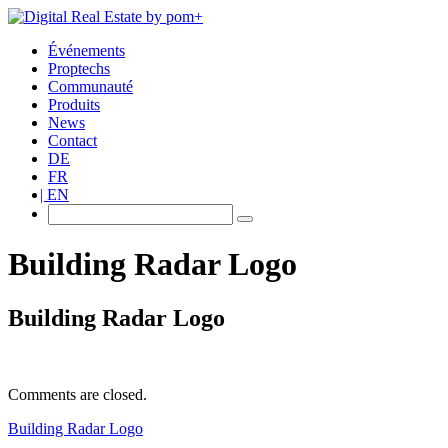
Événements
Proptechs
Communauté
Produits
News
Contact
DE
FR
EN
Building Radar Logo
Building Radar Logo
Comments are closed.
Building Radar Logo