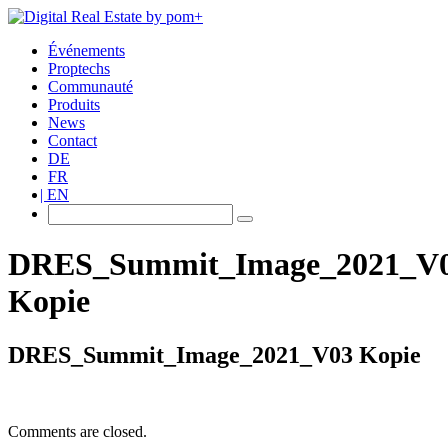
Événements
Proptechs
Communauté
Produits
News
Contact
DE
FR
EN
DRES_Summit_Image_2021_V
Kopie
DRES_Summit_Image_2021_V03 Kopie
Comments are closed.