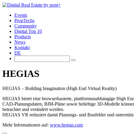
Events
PropTechs
Community
Digital Top 10
Products
News
Kontakt
DE
HEGIAS
HEGIAS – Building Imagination (High End Virtual Reality)
HEGIAS bietet eine browserbasierte, plattformunabhängige High End
CAD-Planungsdaten, BIM-Pläne sowie beliebige 3D-Modelle können a
betrachtet und verändert werden.
HEGIAS VR reduziert damit Planungs- und Baufehler und unterstütz
Mehr Informationen auf:
www.hegias.com