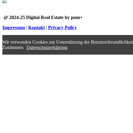
@ 2024-25 Digital Real Estate by pom+
Impressum
|
Kontakt
|
Privacy Policy
Wir verwenden Cookies zur Unterstützung der Benutzerfreundlichkeit
Zustimmen
Datenschutzerklärung