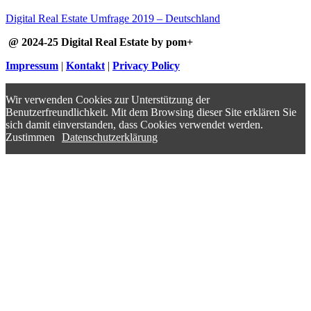
Digital Real Estate Umfrage 2019 – Deutschland
@ 2024-25 Digital Real Estate by pom+
Impressum
|
Kontakt
|
Privacy Policy
Wir verwenden Cookies zur Unterstützung der
Benutzerfreundlichkeit. Mit dem Browsing dieser Site erklären Sie
sich damit einverstanden, dass Cookies verwendet werden.
Zustimmen
Datenschutzerklärung