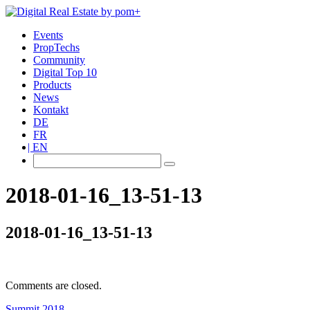
Events
PropTechs
Community
Digital Top 10
Products
News
Kontakt
DE
FR
EN
2018-01-16_13-51-13
2018-01-16_13-51-13
Comments are closed.
Summit 2018