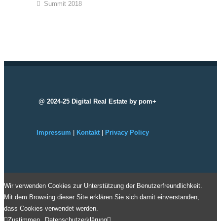
Summit 2018
@ 2024-25 Digital Real Estate by pom+
Impressum
|
Kontakt
|
Privacy Policy
Wir verwenden Cookies zur Unterstützung der Benutzerfreundlichkeit.
Mit dem Browsing dieser Site erklären Sie sich damit einverstanden,
dass Cookies verwendet werden.
Zustimmen
Datenschutzerklärung