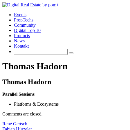
Events
PropTechs
Community
Digital Top 10
Products
News
Kontakt
Thomas Hadorn
Thomas Hadorn
Parallel Sessions
Platforms & Ecosystems
Comments are closed.
René Gertsch
Fabian Hürzeler