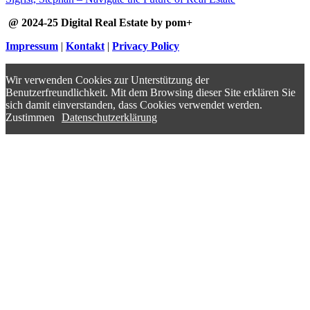
@ 2024-25 Digital Real Estate by pom+
Impressum
|
Kontakt
|
Privacy Policy
Wir verwenden Cookies zur Unterstützung der
Benutzerfreundlichkeit. Mit dem Browsing dieser Site erklären Sie
sich damit einverstanden, dass Cookies verwendet werden.
Zustimmen
Datenschutzerklärung