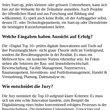
Jedes Start-up, jedes kleinere oder grössere Unternehmen, kann sich
hier auf der Webseite für die Teilnahme anmelden. Auch Projekte
der öffentlichen Hand und aus Forschung und Bildung sind
willkommen. Es spielt auch keine Rolle, ob der Auftraggeber selbst,
dessen IT- oder Technologiepartnerin, ein Start-up oder Dienstleister
die benötigten Kurzinformationen liefert.
Welche Eingaben haben Aussicht auf Erfolg?
Die «Digital Top 10» prüfen digitale Innovationen und Tools auf
ihre Praxistauglichkeit– nicht graue Theorie steht im Vordergrund,
sondern die Bewährungsprobe in der Realität. Es muss ein
Mehrwert bzw. ein konkreter Nutzen erkennbar sein. Im Fokus
stehen alle Sektoren der Bau- und Immobilienwirtschaft:
Bewirtschaftung, Facility Management, Nutzerservice,
Baumanagement, Investitions- und Portfoliomanagement, Handel &
Vermarktung, Planung, Datenanalyse etc.
Wie entscheidet die Jury?
Die Jury nominiert die Top 10 aufgrund klarer Kriterien: Es muss
sich um eine echte Innovation handeln, zum Beispiel die
Digitalisierung eines bisher konventionell erfolgten Prozesses in der
Bewirtschaftung. Die beteiligten Unternehmen, Entwickler und