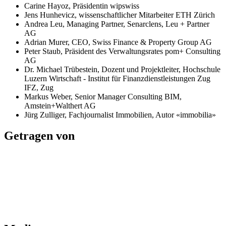
Carine Hayoz, Präsidentin wipswiss
Jens Hunhevicz, wissenschaftlicher Mitarbeiter ETH Zürich
Andrea Leu, Managing Partner, Senarclens, Leu + Partner
AG
Adrian Murer, CEO, Swiss Finance & Property Group AG
Peter Staub, Präsident des Verwaltungsrates pom+ Consulting
AG
Dr. Michael Trübestein, Dozent und Projektleiter, Hochschule
Luzern Wirtschaft - Institut für Finanzdienstleistungen Zug
IFZ, Zug
Markus Weber, Senior Manager Consulting BIM,
Amstein+Walthert AG
Jürg Zulliger, Fachjournalist Immobilien, Autor «immobilia»
Getragen von