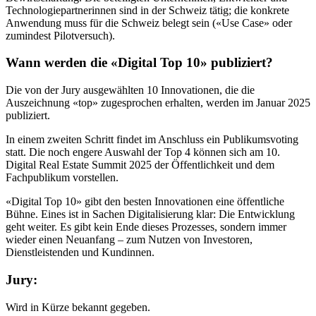
Technologiepartnerinnen sind in der Schweiz tätig; die konkrete
Anwendung muss für die Schweiz belegt sein («Use Case» oder
zumindest Pilotversuch).
Wann werden die «Digital Top 10» publiziert?
Die von der Jury ausgewählten 10 Innovationen, die die
Auszeichnung «top» zugesprochen erhalten, werden im Januar 2025
publiziert.
In einem zweiten Schritt findet im Anschluss ein Publikumsvoting
statt. Die noch engere Auswahl der Top 4 können sich am 10.
Digital Real Estate Summit 2025 der Öffentlichkeit und dem
Fachpublikum vorstellen.
«Digital Top 10» gibt den besten Innovationen eine öffentliche
Bühne. Eines ist in Sachen Digitalisierung klar: Die Entwicklung
geht weiter. Es gibt kein Ende dieses Prozesses, sondern immer
wieder einen Neuanfang – zum Nutzen von Investoren,
Dienstleistenden und Kundinnen.
Jury:
Wird in Kürze bekannt gegeben.