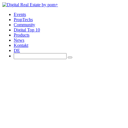
Events
PropTechs
Community
Digital Top 10
Products
News
Kontakt
DE
Digital Top 10 Schweiz