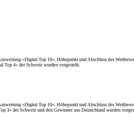
uswertung «Digital Top 10». Höhepunkt und Abschluss des Wettbewerb
l Top 4» der Schweiz wurden vorgestellt.
uswertung «Digital Top 10». Höhepunkt und Abschluss des Wettbewerb
op 3» der Schweiz und den Gewinner aus Deutschland wurden vorgest