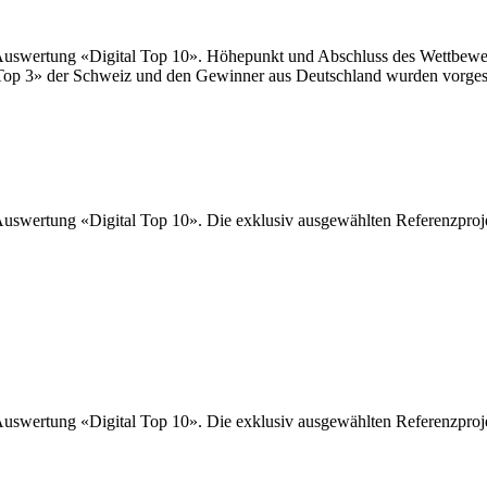
uswertung «Digital Top 10». Höhepunkt und Abschluss des Wettbewerb
op 3» der Schweiz und den Gewinner aus Deutschland wurden vorgest
swertung «Digital Top 10». Die exklusiv ausgewählten Referenzprojek
swertung «Digital Top 10». Die exklusiv ausgewählten Referenzprojek