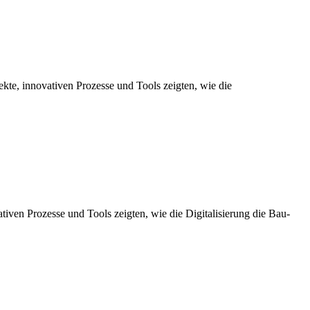
te, innovativen Prozesse und Tools zeigten, wie die
ven Prozesse und Tools zeigten, wie die Digitalisierung die Bau-