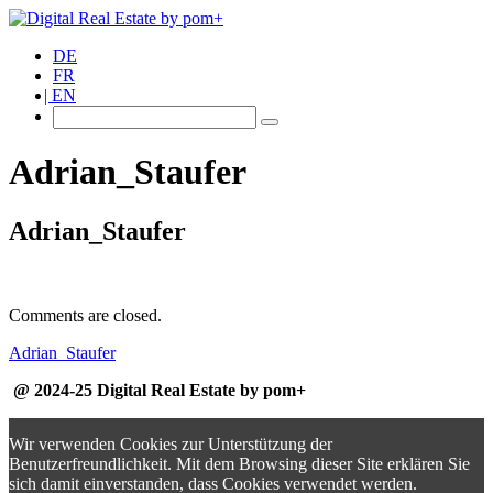
DE
FR
EN
Adrian_Staufer
Adrian_Staufer
Comments are closed.
Adrian_Staufer
@ 2024-25 Digital Real Estate by pom+
Wir verwenden Cookies zur Unterstützung der
Benutzerfreundlichkeit. Mit dem Browsing dieser Site erklären Sie
sich damit einverstanden, dass Cookies verwendet werden.