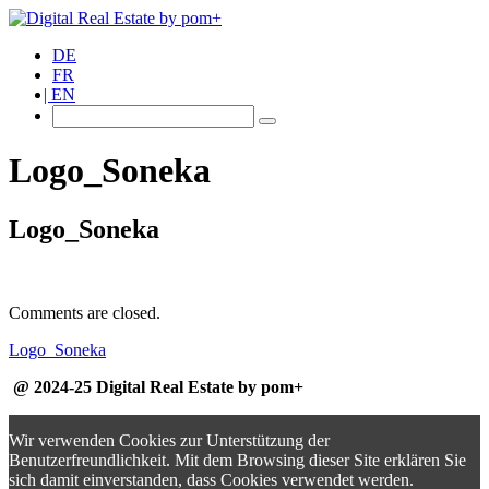
DE
FR
EN
Logo_Soneka
Logo_Soneka
Comments are closed.
Logo_Soneka
@ 2024-25 Digital Real Estate by pom+
Wir verwenden Cookies zur Unterstützung der
Benutzerfreundlichkeit. Mit dem Browsing dieser Site erklären Sie
sich damit einverstanden, dass Cookies verwendet werden.