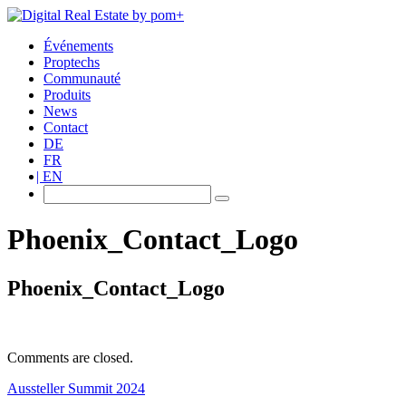
Événements
Proptechs
Communauté
Produits
News
Contact
DE
FR
EN
Phoenix_Contact_Logo
Phoenix_Contact_Logo
Comments are closed.
Aussteller Summit 2024