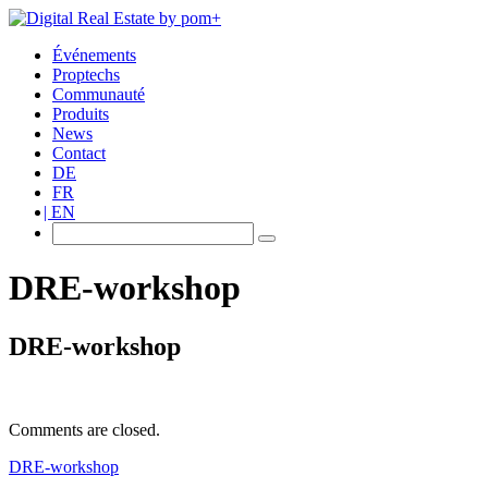
Événements
Proptechs
Communauté
Produits
News
Contact
DE
FR
EN
DRE-workshop
DRE-workshop
Comments are closed.
DRE-workshop