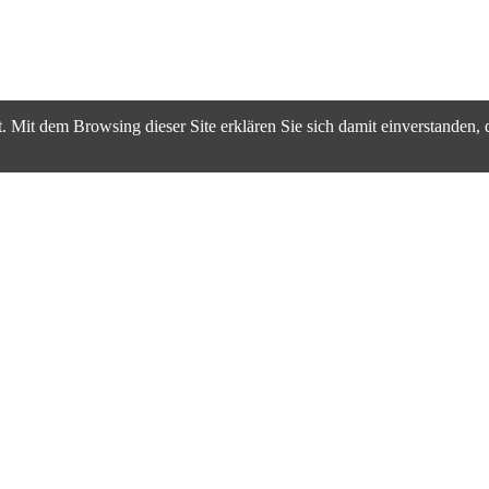
. Mit dem Browsing dieser Site erklären Sie sich damit einverstanden