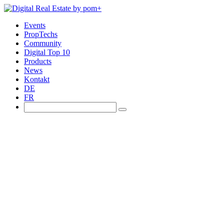
Events
PropTechs
Community
Digital Top 10
Products
News
Kontakt
DE
FR
Community