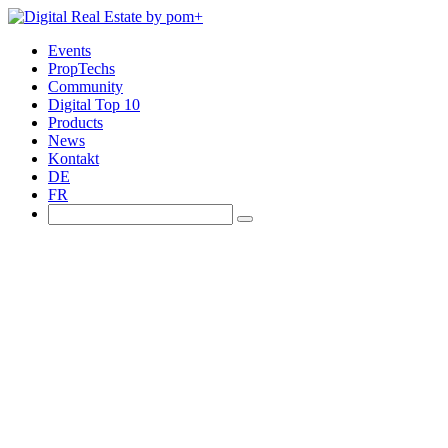
Events
PropTechs
Community
Digital Top 10
Products
News
Kontakt
DE
FR
Events