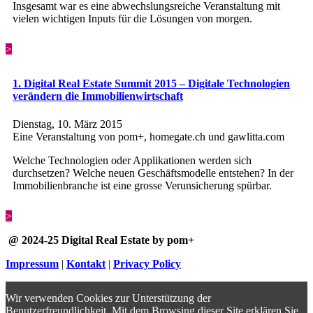
Insgesamt war es eine abwechslungsreiche Veranstaltung mit
vielen wichtigen Inputs für die Lösungen von morgen.
>
1. Digital Real Estate Summit 2015 – Digitale Technologien
verändern die Immobilienwirtschaft
Dienstag, 10. März 2015
Eine Veranstaltung von pom+, homegate.ch und gawlitta.com
Welche Technologien oder Applikationen werden sich
durchsetzen? Welche neuen Geschäftsmodelle entstehen? In der
Immobilienbranche ist eine grosse Verunsicherung spürbar.
>
@ 2024-25 Digital Real Estate by pom+
Impressum
|
Kontakt
|
Privacy Policy
Wir verwenden Cookies zur Unterstützung der
Benutzerfreundlichkeit. Mit dem Browsing dieser Site erklären Sie