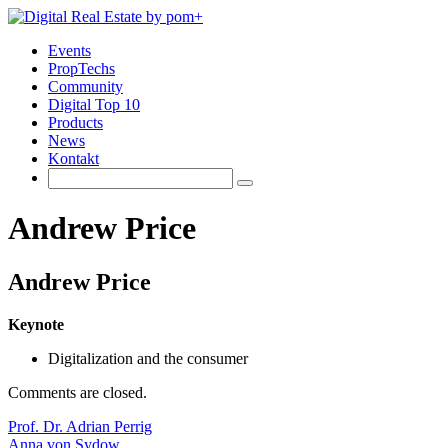
Events
PropTechs
Community
Digital Top 10
Products
News
Kontakt
Andrew Price
Andrew Price
Keynote
Digitalization and the consumer
Comments are closed.
Prof. Dr. Adrian Perrig
Anna von Sydow