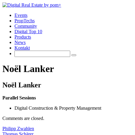
Events
PropTechs
Community
Digital Top 10
Products
News
Kontakt
Noël Lanker
Noël Lanker
Parallel Sessions
Digital Construction & Property Management
Comments are closed.
Philipp Zwahlen
Thomas Schärer