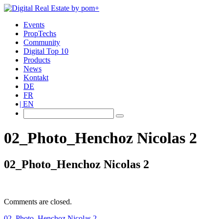
Events
PropTechs
Community
Digital Top 10
Products
News
Kontakt
DE
FR
EN
02_Photo_Henchoz Nicolas 2
02_Photo_Henchoz Nicolas 2
Comments are closed.
02_Photo_Henchoz Nicolas 2