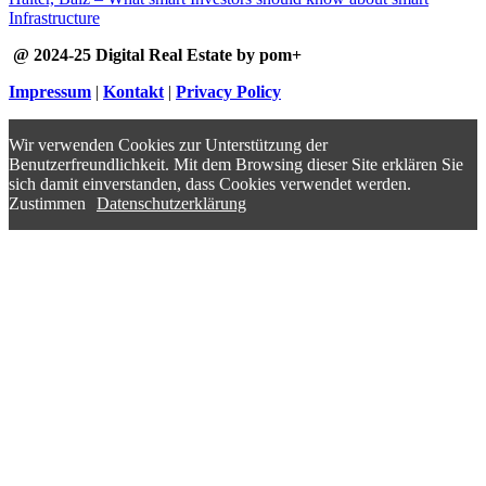
Infrastructure
@ 2024-25 Digital Real Estate by pom+
Impressum
|
Kontakt
|
Privacy Policy
Wir verwenden Cookies zur Unterstützung der
Benutzerfreundlichkeit. Mit dem Browsing dieser Site erklären Sie
sich damit einverstanden, dass Cookies verwendet werden.
Zustimmen
Datenschutzerklärung