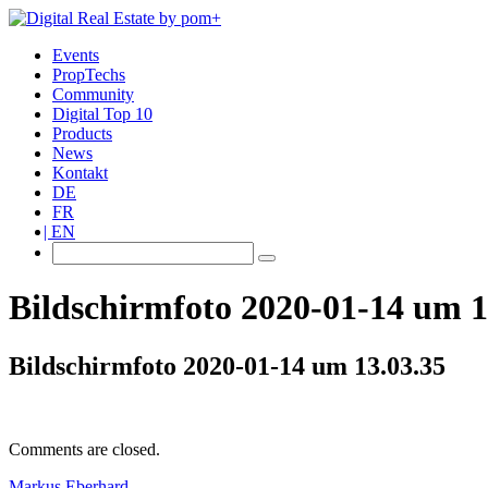
Events
PropTechs
Community
Digital Top 10
Products
News
Kontakt
DE
FR
EN
Bildschirmfoto 2020-01-14 um 1
Bildschirmfoto 2020-01-14 um 13.03.35
Comments are closed.
Markus Eberhard