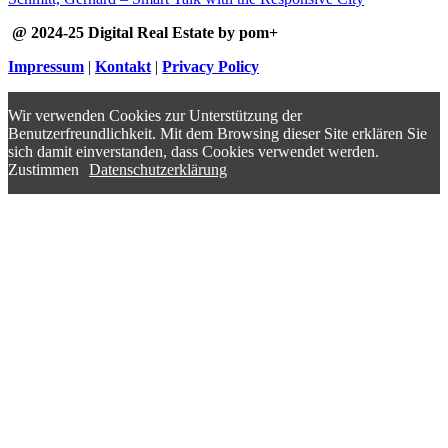
@ 2024-25 Digital Real Estate by pom+
Impressum
|
Kontakt
|
Privacy Policy
Wir verwenden Cookies zur Unterstützung der
Benutzerfreundlichkeit. Mit dem Browsing dieser Site erklären Sie
sich damit einverstanden, dass Cookies verwendet werden.
Zustimmen
Datenschutzerklärung