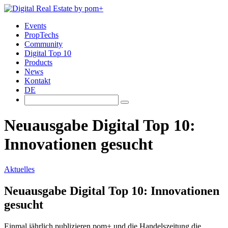
Events
PropTechs
Community
Digital Top 10
Products
News
Kontakt
DE
Neuausgabe Digital Top 10:
Innovationen gesucht
Aktuelles
Neuausgabe Digital Top 10: Innovationen
gesucht
Einmal jährlich publizieren pom+ und die Handelszeitung die