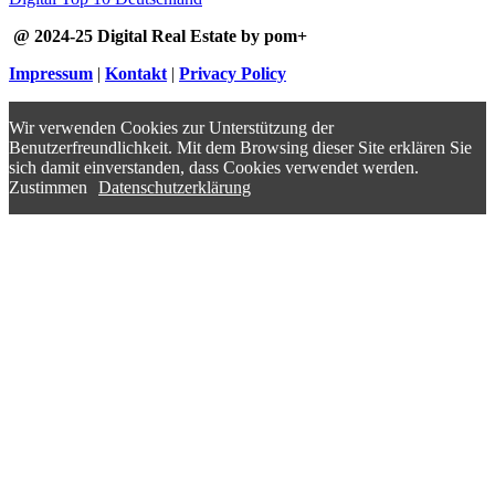
@ 2024-25 Digital Real Estate by pom+
Impressum
|
Kontakt
|
Privacy Policy
Wir verwenden Cookies zur Unterstützung der
Benutzerfreundlichkeit. Mit dem Browsing dieser Site erklären Sie
sich damit einverstanden, dass Cookies verwendet werden.
Zustimmen
Datenschutzerklärung