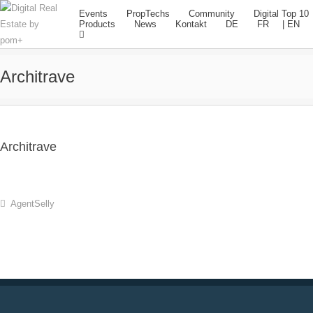
Events
PropTechs
Community
Digital Top 10
Products
News
Kontakt
DE
FR
EN
Architrave
Architrave
AgentSelly