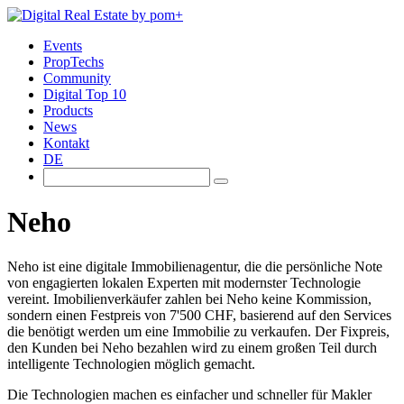
Events
PropTechs
Community
Digital Top 10
Products
News
Kontakt
DE
Neho
Neho ist eine digitale Immobilienagentur, die die persönliche Note
von engagierten lokalen Experten mit modernster Technologie
vereint. Imobilienverkäufer zahlen bei Neho keine Kommission,
sondern einen Festpreis von 7'500 CHF, basierend auf den Services
die benötigt werden um eine Immobilie zu verkaufen. Der Fixpreis,
den Kunden bei Neho bezahlen wird zu einem großen Teil durch
intelligente Technologien möglich gemacht.
Die Technologien machen es einfacher und schneller für Makler