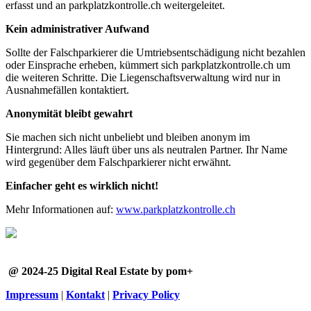
erfasst und an parkplatzkontrolle.ch weitergeleitet.
Kein administrativer Aufwand
Sollte der Falschparkierer die Umtriebsentschädigung nicht bezahlen
oder Einsprache erheben, kümmert sich parkplatzkontrolle.ch um
die weiteren Schritte. Die Liegenschaftsverwaltung wird nur in
Ausnahmefällen kontaktiert.
Anonymität bleibt gewahrt
Sie machen sich nicht unbeliebt und bleiben anonym im
Hintergrund: Alles läuft über uns als neutralen Partner. Ihr Name
wird gegenüber dem Falschparkierer nicht erwähnt.
Einfacher geht es wirklich nicht!
Mehr Informationen auf
:
www.parkplatzkontrolle.ch
@ 2024-25 Digital Real Estate by pom+
Impressum
|
Kontakt
|
Privacy Policy