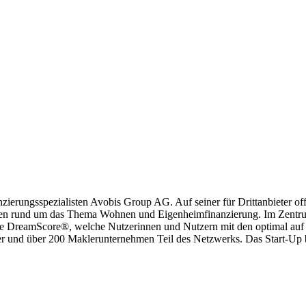
nzierungsspezialisten Avobis Group AG. Auf seiner für Drittanbieter o
n rund um das Thema Wohnen und Eigenheimfinanzierung. Im Zentrum v
 DreamScore®, welche Nutzerinnen und Nutzern mit den optimal auf d
r und über 200 Maklerunternehmen Teil des Netzwerks. Das Start-Up b