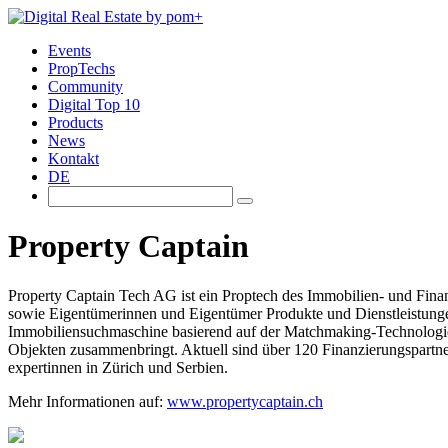
Events
PropTechs
Community
Digital Top 10
Products
News
Kontakt
DE
Property Captain
Property Captain Tech AG ist ein Proptech des Immobilien- und Fina
sowie Eigentümerinnen und Eigentümer Produkte und Dienstleistunge
Immobiliensuchmaschine basierend auf der Matchmaking-Technologie
Objekten zusammenbringt. Aktuell sind über 120 Finanzierungspartne
expertinnen in Zürich und Serbien.
Mehr Informationen auf:
www.propertycaptain.ch