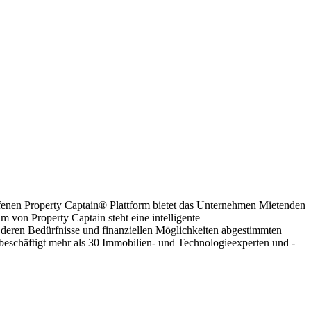
ffenen Property Captain® Plattform bietet das Unternehmen Mietenden
on Property Captain steht eine intelligente
eren Bedürfnisse und finanziellen Möglichkeiten abgestimmten
eschäftigt mehr als 30 Immobilien- und Technologieexperten und -