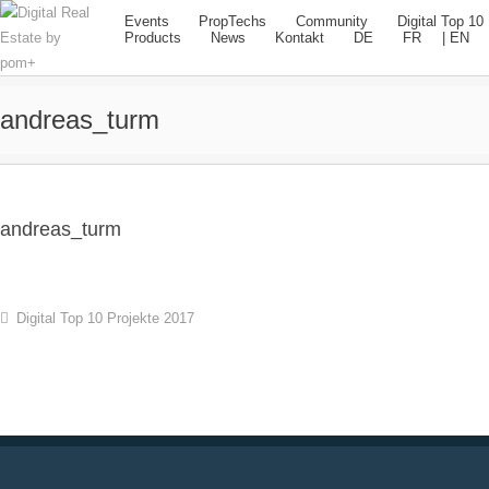
Events
PropTechs
Community
Digital Top 10
Products
News
Kontakt
DE
FR
EN
andreas_turm
andreas_turm
Digital Top 10 Projekte 2017